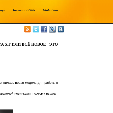
raya
Inmarsat BGAN
GlobalStar
 XT ИЛИ ВСЁ НОВОЕ - ЭТО
появилась новая модель для работы в
зователей новинками, поэтому выход