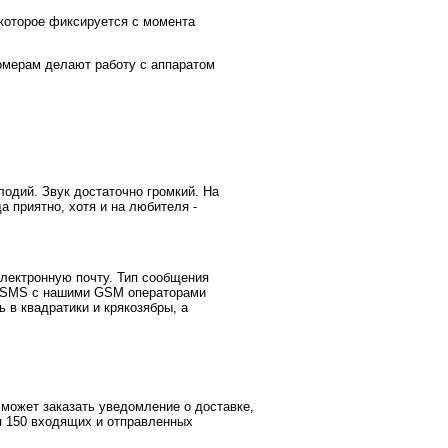
 которое фиксируется с момента
омерам делают работу с аппаратом
одий. Звук достаточно громкий. На
а приятно, хотя и на любителя -
лектронную почту. Тип сообщения
ен SMS с нашими GSM операторами
 в квадратики и крякозябры, а
может заказать уведомление о доставке,
я 150 входящих и отправленных