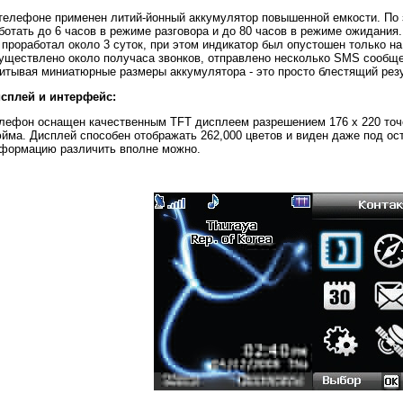
телефоне применен литий-йонный аккумулятор повышенной емкости. По
ботать до 6 часов в режиме разговора и до 80 часов в режиме ожидания
 проработал около 3 суток, при этом индикатор был опустошен только на
уществлено около получаса звонков, отправлено несколько SMS сообще
итывая миниатюрные размеры аккумулятора - это просто блестящий резу
сплей и интерфейс:
лефон оснащен качественным TFT дисплеем разрешением 176 х 220 точ
йма. Дисплей способен отображать 262,000 цветов и виден даже под ост
формацию различить вполне можно.