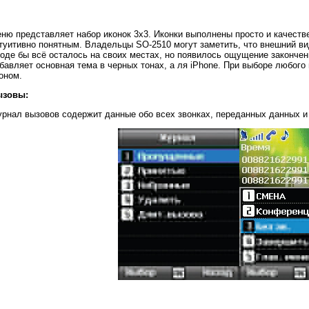
ню представляет набор иконок 3х3. Иконки выполнены просто и качеств
туитивно понятным. Владельцы SO-2510 могут заметить, что внешний ви
оде бы всё осталось на своих местах, но появилось ощущение законче
бавляет основная тема в черных тонах, а ля iPhone. При выборе любого
оном.
ызовы:
рнал вызовов содержит данные обо всех звонках, переданных данных и